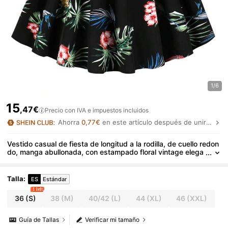
1/6
15
,47€
Precio con IVA e impuestos incluidos
Ahorra
0,77€
en este artículo después de unirte.
Vestido casual de fiesta de longitud a la rodilla, de cuello redon
do, manga abullonada, con estampado floral vintage elega
nte de verano
Talla
:
ES
Estándar
1 left
36
(S)
38
(M)
40/42
(L)
44
(XL)
46
(XXL)
Guía de Tallas
Verificar mi tamaño