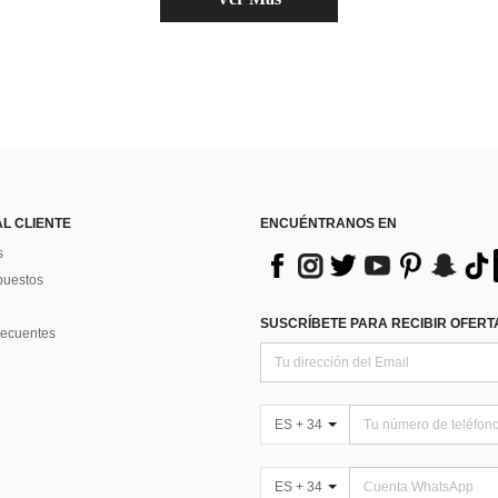
AL CLIENTE
ENCUÉNTRANOS EN
s
puestos
SUSCRÍBETE PARA RECIBIR OFERTA
recuentes
ES + 34
ES + 34