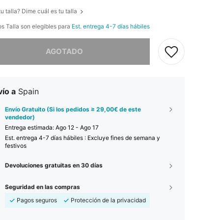
u talla? Dime cuál es tu talla
os Talla son elegibles para
Est. entrega 4-7 días hábiles
imos, este producto está agotado.
AGOTADO
ío a
Spain
Envío Gratuito (Si los pedidos ≥ 29,00€ de este
vendedor)
Entrega estimada:
Ago 12 - Ago 17
Est. entrega 4-7 días hábiles : Excluye fines de semana y
festivos
Devoluciones gratuitas en 30 días
Seguridad en las compras
Pagos seguros
Protección de la privacidad