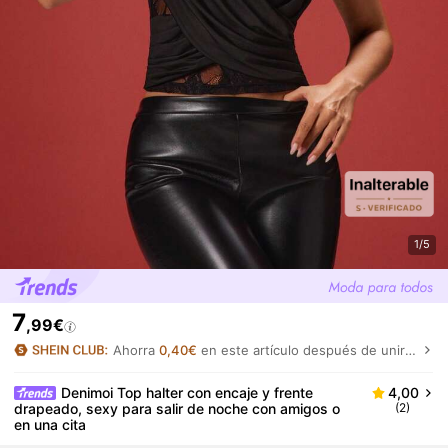
1/5
7
,99€
Ahorra
0,40€
en este artículo después de unirte.
Denimoi Top halter con encaje y frente
4,00
drapeado, sexy para salir de noche con amigos o
(2)
en una cita