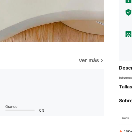
Ver más
Descr
Informa
Talla
Sobre
Grande
0%
16K+