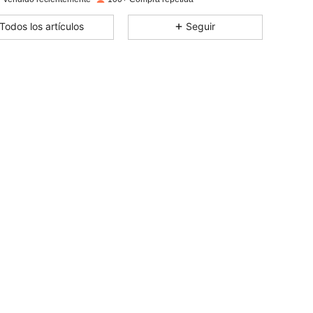
4,81
111
236
Todos los artículos
Seguir
4,81
111
236
4,81
111
236
4,81
111
236
4,81
111
236
4,81
111
236
4,81
111
236