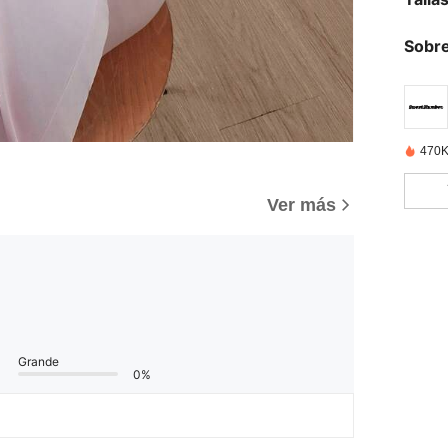
Sobre
470K
Ver más
Grande
0%