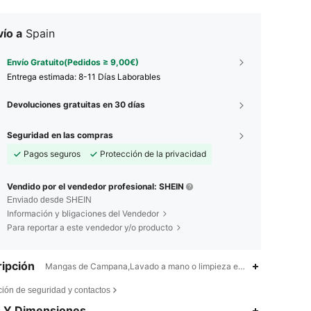
ío a
Spain
Envío Gratuito(Pedidos ≥ 9,00€)
Entrega estimada:
8-11 Días Laborables
Devoluciones gratuitas en 30 días
Seguridad en las compras
Pagos seguros
Protección de la privacidad
Vendido por el vendedor profesional: SHEIN
Enviado desde SHEIN
Información y bligaciones del Vendedor
Para reportar a este vendedor y/o producto
ipción
Mangas de Campana,Lavado a mano o limpieza en seco profesional,
ción de seguridad y contactos
4,90
752
202K
s Y Dimensiones