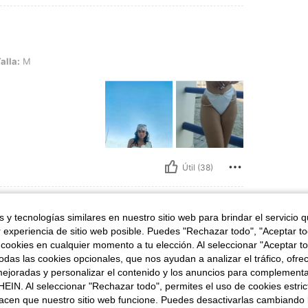
alla:
M
Útil (38)
 y tecnologías similares en nuestro sitio web para brindar el servicio qu
r experiencia de sitio web posible. Puedes "Rechazar todo", "Aceptar t
alla:
S
 cookies en cualquier momento a tu elección. Al seleccionar "Aceptar to
das las cookies opcionales, que nos ayudan a analizar el tráfico, ofre
a cintura es larga
ejoradas y personalizar el contenido y los anuncios para complementa
EIN. Al seleccionar "Rechazar todo", permites el uso de cookies estri
acen que nuestro sitio web funcione. Puedes desactivarlas cambiando 