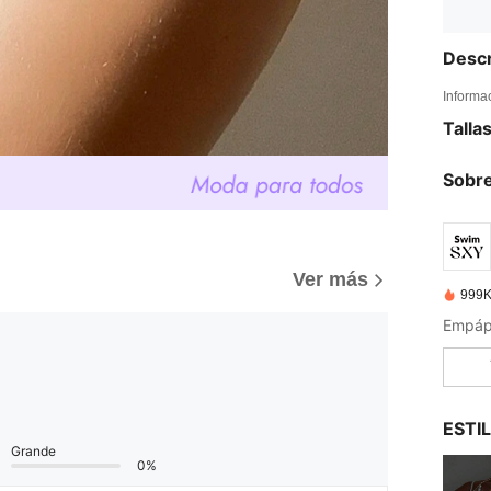
Descr
Informa
Talla
Sobre
Ver más
999K
ESTI
Grande
0%