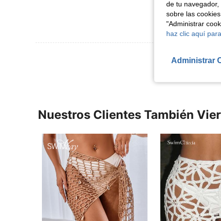
de tu navegador, 
sobre las cookies
"Administrar coo
haz clic aquí para
Ver Más Re
Administrar 
Nuestros Clientes También Vie