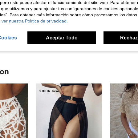
pero esto puede afectar el funcionamiento del sitio web. Para obtener
 que utilizamos y para ajustar tus configuraciones de cookies opcional
kies". Para obtener más información sobre cómo procesamos los datos
Útil (0)
 ver nuestra Política de privacidad.
señas
Cookies
Aceptar Todo
Rechaz
ron