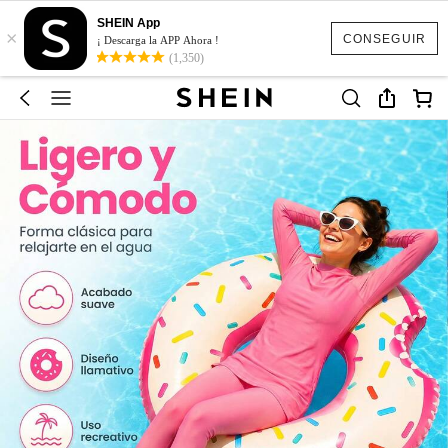
SHEIN App
×
CONSEGUIR
¡ Descarga la APP Ahora !
(1,350)