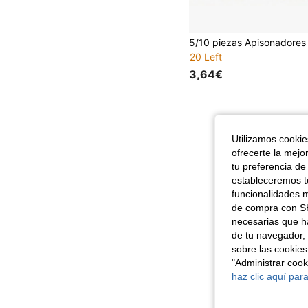
20 Left
3,64€
Utilizamos cookies
ofrecerte la mejo
tu preferencia de
estableceremos to
funcionalidades m
de compra con SH
necesarias que h
de tu navegador, 
sobre las cookies
"Administrar coo
haz clic aquí para