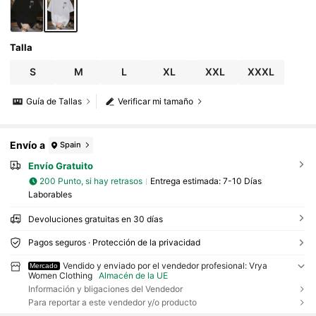
Talla
S
M
L
XL
XXL
XXXL
Guía de Tallas
Verificar mi tamaño
Envío a
Spain
Envío Gratuito
200 Punto, si hay retrasos
Entrega estimada:
7-10 Días
Laborables
Devoluciones gratuitas en 30 días
Pagos seguros · Protección de la privacidad
Vendido y enviado por el vendedor profesional: Vrya
Mercado
Women Clothing
Almacén de la UE
Información y bligaciones del Vendedor
Para reportar a este vendedor y/o producto