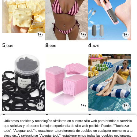
5
8
4
,03€
,99€
,87€
2
2
2
,95€
,28€
,36€
Utilizamos cookies y tecnologías similares en nuestro sitio web para brindar el servicio
que solicitas y ofrecerte la mejor experiencia de sitio web posible. Puedes "Rechazar
todo", "Aceptar todo" o establecer tu preferencia de cookies en cualquier momento a tu
elección. Al seleccionar "Aceptar todo", estableceremos todas las cookies opcionales,