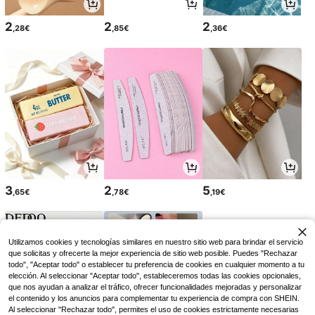
2
2
2
,28€
,85€
,36€
3
2
5
,65€
,78€
,19€
Utilizamos cookies y tecnologías similares en nuestro sitio web para brindar el servicio
que solicitas y ofrecerte la mejor experiencia de sitio web posible. Puedes "Rechazar
todo", "Aceptar todo" o establecer tu preferencia de cookies en cualquier momento a tu
elección. Al seleccionar "Aceptar todo", estableceremos todas las cookies opcionales,
que nos ayudan a analizar el tráfico, ofrecer funcionalidades mejoradas y personalizar
el contenido y los anuncios para complementar tu experiencia de compra con SHEIN.
Al seleccionar "Rechazar todo", permites el uso de cookies estrictamente necesarias