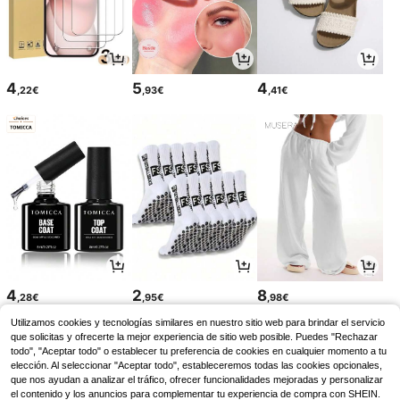
4
5
4
,22€
,93€
,41€
4
2
8
,28€
,95€
,98€
Utilizamos cookies y tecnologías similares en nuestro sitio web para brindar el servicio
que solicitas y ofrecerte la mejor experiencia de sitio web posible. Puedes "Rechazar
todo", "Aceptar todo" o establecer tu preferencia de cookies en cualquier momento a tu
elección. Al seleccionar "Aceptar todo", estableceremos todas las cookies opcionales,
que nos ayudan a analizar el tráfico, ofrecer funcionalidades mejoradas y personalizar
el contenido y los anuncios para complementar tu experiencia de compra con SHEIN.