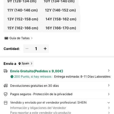
9Y
(128-134 cm)
10Y
(134-140 cm)
11Y
(140-146 cm)
12Y
(146-152 cm)
13Y
(152-158 cm)
14Y
(158-162 cm)
15Y
(162-166 cm)
16Y
(166-170 cm)
Guía de Tallas
Cantidad:
Envío a
Spain
Envío Gratuito(Pedidos ≥ 9,00€)
200 Punto, si hay retrasos
Entrega estimada:
8-11 Días Laborables
Devoluciones gratuitas en 30 días
Pagos seguros · Protección de la privacidad
Vendido y enviado por el vendedor profesional: SHEIN
Información y bligaciones del Vendedor
Para reportar a este vendedor y/o producto