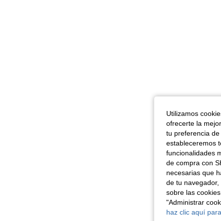
Utilizamos cookies
ofrecerte la mejo
tu preferencia de
estableceremos to
funcionalidades m
de compra con SH
necesarias que h
de tu navegador, 
sobre las cookies
"Administrar coo
haz clic aquí para