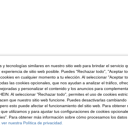
 y tecnologías similares en nuestro sitio web para brindar el servicio qu
r experiencia de sitio web posible. Puedes "Rechazar todo", "Aceptar t
 cookies en cualquier momento a tu elección. Al seleccionar "Aceptar to
das las cookies opcionales, que nos ayudan a analizar el tráfico, ofre
ejoradas y personalizar el contenido y los anuncios para complementa
EIN. Al seleccionar "Rechazar todo", permites el uso de cookies estri
acen que nuestro sitio web funcione. Puedes desactivarlas cambiando 
pero esto puede afectar el funcionamiento del sitio web. Para obtener
 que utilizamos y para ajustar tus configuraciones de cookies opcional
kies". Para obtener más información sobre cómo procesamos los datos
 ver nuestra Política de privacidad.