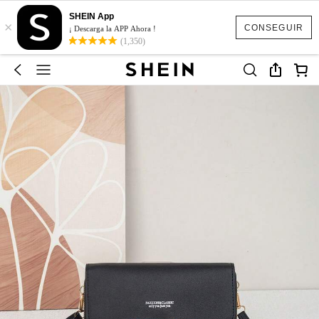
SHEIN App
×
CONSEGUIR
¡ Descarga la APP Ahora !
(1,350)