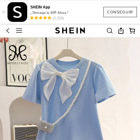
SHEIN App
×
CONSEGUIR
¡ Descarga la APP Ahora !
(1,350)