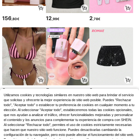
156
12
2
,80€
,99€
,78€
8
5
9
,99€
,93€
,99€
Utilizamos cookies y tecnologías similares en nuestro sitio web para brindar el servicio
que solicitas y ofrecerte la mejor experiencia de sitio web posible. Puedes "Rechazar
todo", "Aceptar todo" o establecer tu preferencia de cookies en cualquier momento a tu
elección. Al seleccionar "Aceptar todo", estableceremos todas las cookies opcionales,
que nos ayudan a analizar el tráfico, ofrecer funcionalidades mejoradas y personalizar
el contenido y los anuncios para complementar tu experiencia de compra con SHEIN.
Al seleccionar "Rechazar todo", permites el uso de cookies estrictamente necesarias
que hacen que nuestro sitio web funcione. Puedes desactivarlas cambiando la
configuración de tu navegador, pero esto puede afectar el funcionamiento del sitio web.