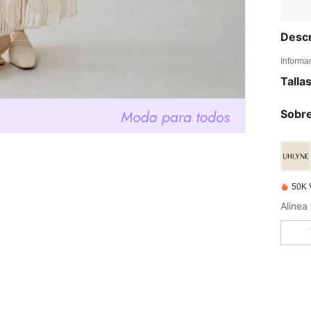
Descr
Informa
Talla
Sobre
50K 
Alinea