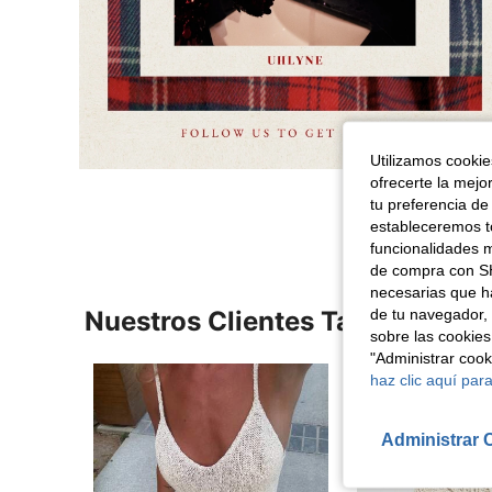
Utilizamos cookies
ofrecerte la mejo
tu preferencia de
estableceremos to
funcionalidades m
de compra con SH
necesarias que h
de tu navegador, 
Nuestros Clientes También Vie
sobre las cookies
"Administrar coo
haz clic aquí para
Administrar 