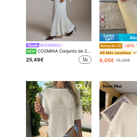
4
Aho
Ve
COSMINA
Almacén UE
-47%
COSMINA Conjunto de 2 piezas de suéter y falda con hombro asimétrico casual para mujer
NEW
#8 Más vendidos
25,49€
8,05€
15,20€