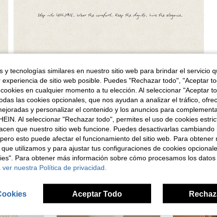
 y tecnologías similares en nuestro sitio web para brindar el servicio qu
r experiencia de sitio web posible. Puedes "Rechazar todo", "Aceptar t
 cookies en cualquier momento a tu elección. Al seleccionar "Aceptar to
das las cookies opcionales, que nos ayudan a analizar el tráfico, ofre
ejoradas y personalizar el contenido y los anuncios para complementa
EIN. Al seleccionar "Rechazar todo", permites el uso de cookies estri
acen que nuestro sitio web funcione. Puedes desactivarlas cambiando 
pero esto puede afectar el funcionamiento del sitio web. Para obtener
ron
 que utilizamos y para ajustar tus configuraciones de cookies opcional
kies". Para obtener más información sobre cómo procesamos los datos
 ver nuestra Política de privacidad.
Cookies
Aceptar Todo
Rechaz