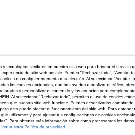
 y tecnologías similares en nuestro sitio web para brindar el servicio qu
r experiencia de sitio web posible. Puedes "Rechazar todo", "Aceptar t
 cookies en cualquier momento a tu elección. Al seleccionar "Aceptar to
das las cookies opcionales, que nos ayudan a analizar el tráfico, ofre
ejoradas y personalizar el contenido y los anuncios para complementa
EIN. Al seleccionar "Rechazar todo", permites el uso de cookies estri
acen que nuestro sitio web funcione. Puedes desactivarlas cambiando 
pero esto puede afectar el funcionamiento del sitio web. Para obtener
 que utilizamos y para ajustar tus configuraciones de cookies opcional
kies". Para obtener más información sobre cómo procesamos los datos
 ver nuestra Política de privacidad.