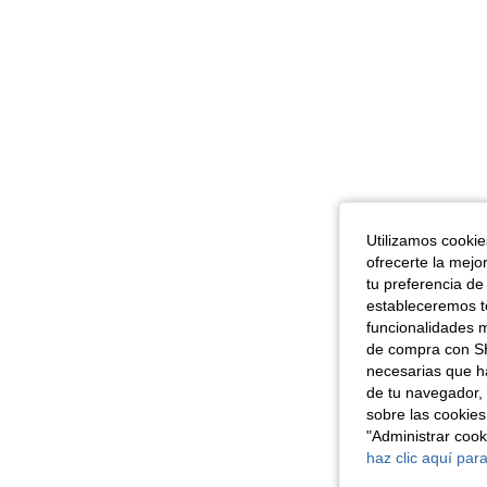
Utilizamos cookies
ofrecerte la mejo
tu preferencia de
estableceremos to
funcionalidades m
de compra con SH
necesarias que h
de tu navegador, 
sobre las cookies
"Administrar coo
haz clic aquí para