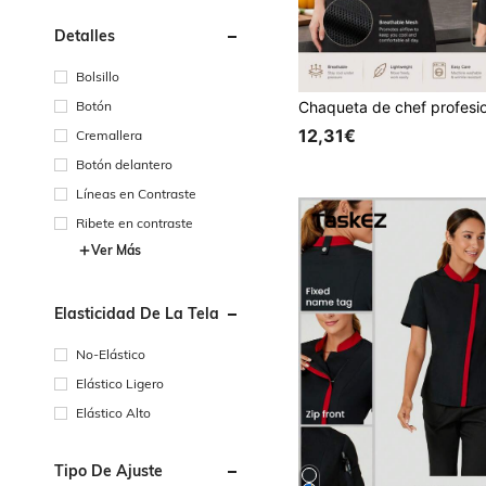
Detalles
Bolsillo
Botón
12,31€
Cremallera
Botón delantero
Líneas en Contraste
Ribete en contraste
Ver Más
Elasticidad De La Tela
No-Elástico
Elástico Ligero
Elástico Alto
Tipo De Ajuste