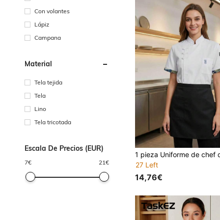
Con volantes
Lápiz
Campana
Material
Tela tejida
Tela
Lino
Tela tricotada
Escala De Precios (EUR)
7
€
21
€
27 Left
14,76€