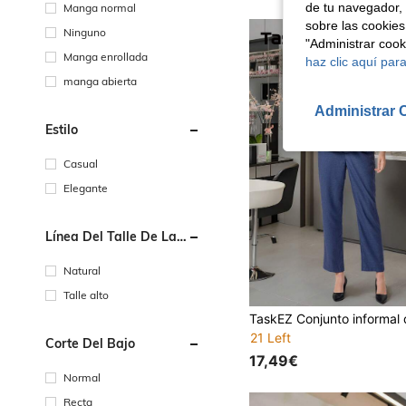
de tu navegador, 
Manga normal
sobre las cookies
Ninguno
"Administrar coo
Manga enrollada
haz clic aquí para
manga abierta
Administrar 
Estilo
Casual
Elegante
Línea Del Talle De La
Cintura
Natural
Talle alto
21 Left
Corte Del Bajo
17,49€
Normal
Recta