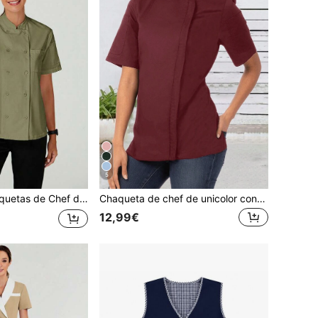
5
Mujeres con Botones Delanteros, Manga Corta y Bolsillo, Estilo Minimalista
Chaqueta de chef de unicolor con cuello alto para mujer, primavera y otoño
12,99€