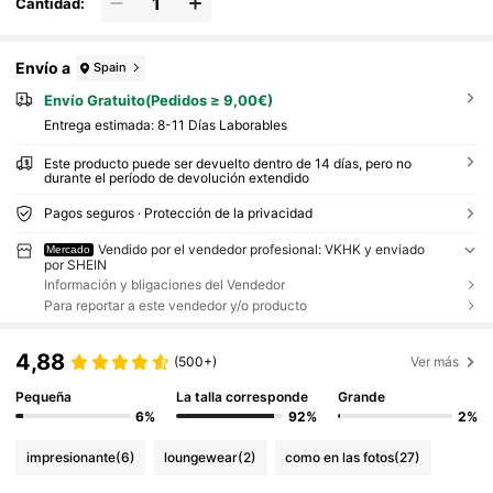
Cantidad:
Envío a
Spain
Envío Gratuito(Pedidos ≥ 9,00€)
Entrega estimada:
8-11 Días Laborables
Este producto puede ser devuelto dentro de 14 días, pero no
durante el período de devolución extendido
Pagos seguros · Protección de la privacidad
Vendido por el vendedor profesional: VKHK y enviado
Mercado
por SHEIN
Información y bligaciones del Vendedor
Para reportar a este vendedor y/o producto
4,88
(500+)
Ver más
Pequeña
La talla corresponde
Grande
6%
92%
2%
impresionante
(6)
loungewear
(2)
como en las fotos
(27)