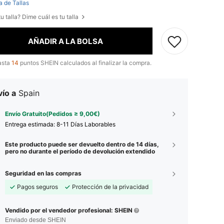
a de Tallas
u talla? Dime cuál es tu talla
AÑADIR A LA BOLSA
asta
14
puntos SHEIN calculados al finalizar la compra.
ío a
Spain
Envío Gratuito(Pedidos ≥ 9,00€)
Entrega estimada:
8-11 Días Laborables
Este producto puede ser devuelto dentro de 14 días,
pero no durante el período de devolución extendido
Seguridad en las compras
Pagos seguros
Protección de la privacidad
Vendido por el vendedor profesional: SHEIN
Enviado desde SHEIN