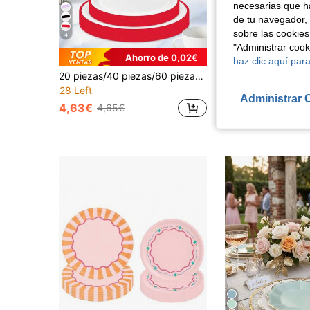
necesarias que h
de tu navegador, 
sobre las cookies
4
"Administrar coo
Ahorro de 0,02€
haz clic aquí para
20 piezas/40 piezas/60 piezas Platos de papel con borde rojo, platos de papel desechables blancos para fiestas, platos para pasteles, platos para postres, adecuados para fiestas de cumpleaños, decoración de bodas, aniversarios, Día de San Valentín, Navidad y otros suministros para días festivos
28 Left
4,47€
Administrar 
4,63€
4,65€