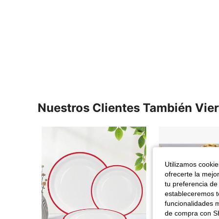
Nuestros Clientes También Vie
Utilizamos cookies
ofrecerte la mejo
tu preferencia de
estableceremos to
funcionalidades m
de compra con SH