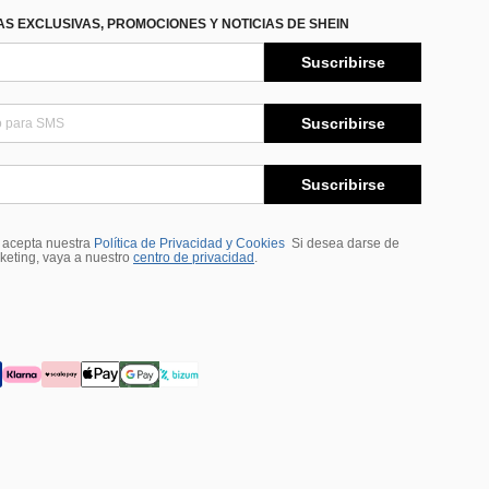
S EXCLUSIVAS, PROMOCIONES Y NOTICIAS DE SHEIN
Suscribirse
Suscribirse
Suscribirse
, acepta nuestra
Política de Privacidad y Cookies
Si desea darse de
rketing, vaya a nuestro
centro de privacidad
.