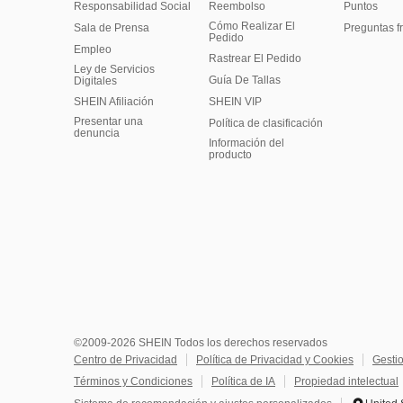
Responsabilidad Social
Reembolso
Puntos
Cómo Realizar El
Sala de Prensa
Preguntas f
Pedido
Empleo
Rastrear El Pedido
Ley de Servicios
Guía De Tallas
Digitales
SHEIN Afiliación
SHEIN VIP
Presentar una
Política de clasificación
denuncia
​Información del
producto
©2009-2026 SHEIN Todos los derechos reservados
Centro de Privacidad
Política de Privacidad y Cookies
Gesti
Términos y Condiciones
Política de IA
Propiedad intelectual