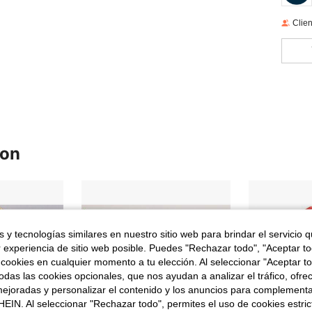
Clien
ron
 y tecnologías similares en nuestro sitio web para brindar el servicio qu
r experiencia de sitio web posible. Puedes "Rechazar todo", "Aceptar t
 cookies en cualquier momento a tu elección. Al seleccionar "Aceptar to
das las cookies opcionales, que nos ayudan a analizar el tráfico, ofre
ejoradas y personalizar el contenido y los anuncios para complementa
EIN. Al seleccionar "Rechazar todo", permites el uso de cookies estri