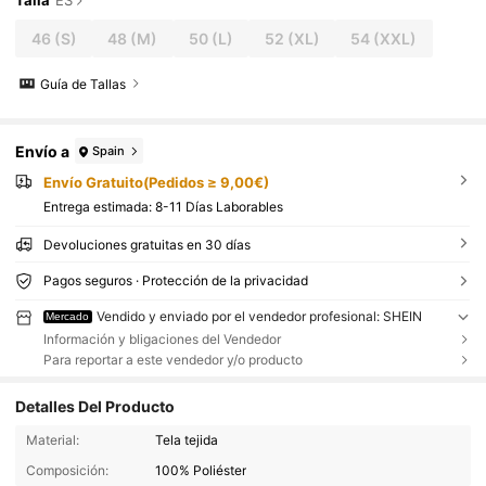
Talla
ES
46
(S)
48
(M)
50
(L)
52
(XL)
54
(XXL)
Guía de Tallas
Envío a
Spain
Envío Gratuito(Pedidos ≥ 9,00€)
Entrega estimada:
8-11 Días Laborables
Devoluciones gratuitas en 30 días
Pagos seguros · Protección de la privacidad
Vendido y enviado por el vendedor profesional: SHEIN
Mercado
Información y bligaciones del Vendedor
Para reportar a este vendedor y/o producto
Detalles Del Producto
Material:
Tela tejida
Composición:
100% Poliéster