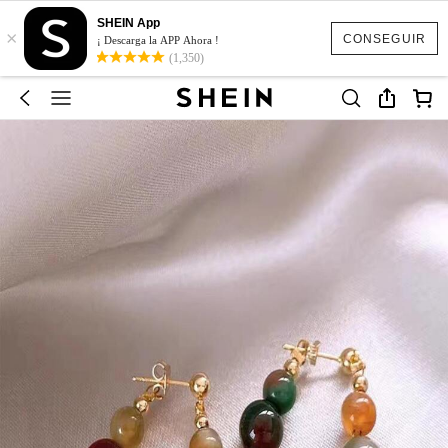
SHEIN App
×
CONSEGUIR
¡ Descarga la APP Ahora !
(1,350)