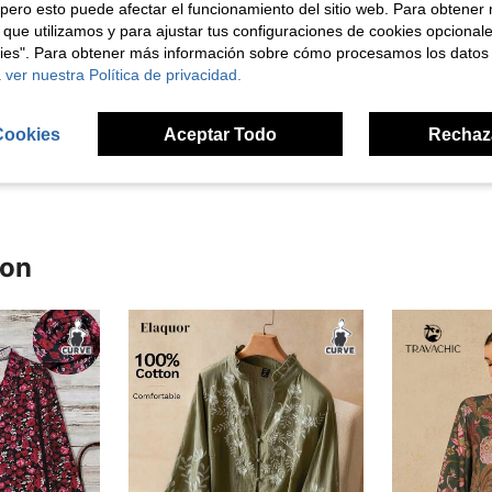
pero esto puede afectar el funcionamiento del sitio web. Para obtener
 que utilizamos y para ajustar tus configuraciones de cookies opcional
kies". Para obtener más información sobre cómo procesamos los datos
 ver nuestra Política de privacidad.
Útil (1)
señas
Cookies
Aceptar Todo
Rechaz
ron