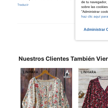
de tu navegador, 
Traducir
sobre las cookies
"Administrar coo
haz clic aquí para
Ver Más Re
Administrar 
Nuestros Clientes También Vie