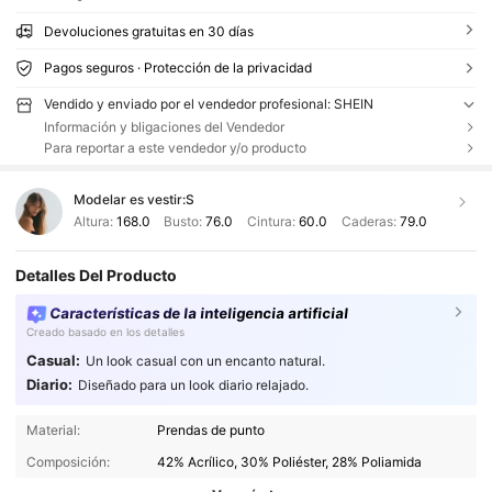
Devoluciones gratuitas en 30 días
Pagos seguros · Protección de la privacidad
Vendido y enviado por el vendedor profesional: SHEIN
Información y bligaciones del Vendedor
Para reportar a este vendedor y/o producto
Modelar es vestir:
S
Altura:
168.0
Busto:
76.0
Cintura:
60.0
Caderas:
79.0
Detalles Del Producto
Características de la inteligencia artificial
Creado basado en los detalles
Casual:
Un look casual con un encanto natural.
Diario:
Diseñado para un look diario relajado.
Material:
Prendas de punto
Composición:
42% Acrílico, 30% Poliéster, 28% Poliamida