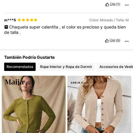
Útil
(1)
m***5
Color: Morado / Talla: M
Chaqueta
super
calentita
,
el
color
es
precioso
y
queda
bien
de
talla
.
Útil
(5)
También Podría Gustarte
Recomendados
Ropa Interior y Ropa de Dormir
Accesorios de Vesti