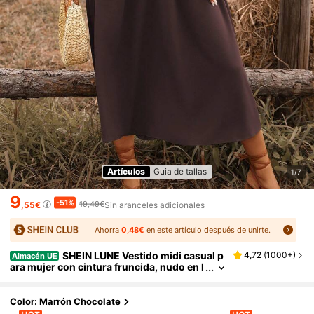
Artículos
Guia de tallas
1/7
9
-51%
19,49€
,55€
Sin aranceles adicionales
Ahorra
0,48€
en este artículo después de unirte.
SHEIN LUNE Vestido midi casual p
4,72
(
1000+
)
Almacén UE
ara mujer con cintura fruncida, nudo en l
a espalda, hombros caídos y corte en A,
estilo bohemio para vacaciones de primaver
a/verano
Color: Marrón Chocolate