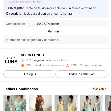
Creado basado en los detalles
Tela tejida:
Tacto de tejido impecable con un atractivo refinado.
Casual:
Un look casual con un encanto natural.
Composición:
100.0% Poliéster
Ver más
Información de seguridad y contactos
1M Seguidores
4,85
SHEIN LUNE
a***1
seguido hace
Hace 4 horas
999K+ Vendido recientemente
999K+ Compra repetida
1M Seguidores
4,85
Seguir
Todos los artículos
1M Seguidores
4,85
Estilos Combinados
Más estilo
1M Seguidores
4,85