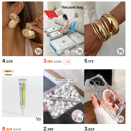
4
3
5
,02€
,16€
,17€
3,26€
-3%
8
2
3
,52€
,38€
,82€
9,17€