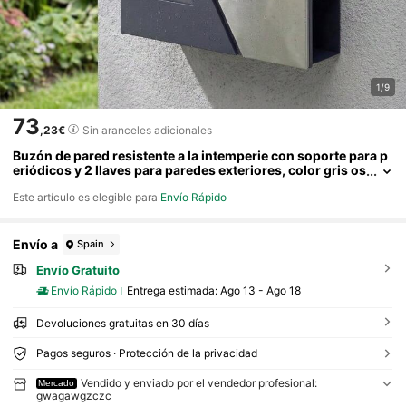
1/9
73
,23€
Sin aranceles adicionales
Buzón de pared resistente a la intemperie con soporte para p
eriódicos y 2 llaves para paredes exteriores, color gris os
curo.
Este artículo es elegible para
Envío Rápido
Envío a
Spain
Envío Gratuito
Envío Rápido
Entrega estimada:
Ago 13 - Ago 18
Devoluciones gratuitas en 30 días
Pagos seguros · Protección de la privacidad
Vendido y enviado por el vendedor profesional:
Mercado
gwagawgzczc