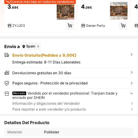
El precio más bajo en todos los vendedores
3
4
4
,68€
,08€
ZYJJD3
Ganan Party
Envío a
Spain
Envío Gratuito(Pedidos ≥ 9,00€)
Entrega estimada:
8-11 Días Laborables
Devoluciones gratuitas en 30 días
Pagos seguros · Protección de la privacidad
Vendido por el vendedor profesional: Tianjian trade y
Mercado
enviado por SHEIN
Información y bligaciones del Vendedor
Para reportar a este vendedor y/o producto
Detalles Del Producto
Material:
Poliéster