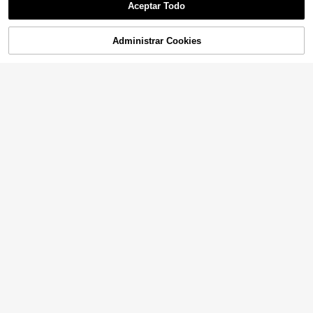
Aceptar Todo
Administrar Cookies
AÑADIR A LA BOLSA