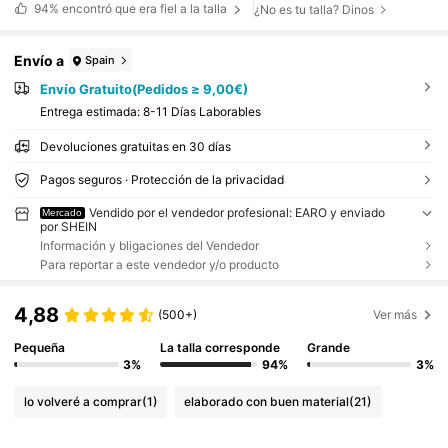
94%
encontró que era fiel a la talla
¿No es tu talla? Dinos
Envío a
Spain
Envío Gratuito(Pedidos ≥ 9,00€)
Entrega estimada:
8-11 Días Laborables
Devoluciones gratuitas en 30 días
Pagos seguros · Protección de la privacidad
Vendido por el vendedor profesional: EARO y enviado
Mercado
por SHEIN
Información y bligaciones del Vendedor
Para reportar a este vendedor y/o producto
4,88
(500+)
Ver más
Pequeña
La talla corresponde
Grande
3%
94%
3%
lo volveré a comprar
(1)
elaborado con buen material
(21)