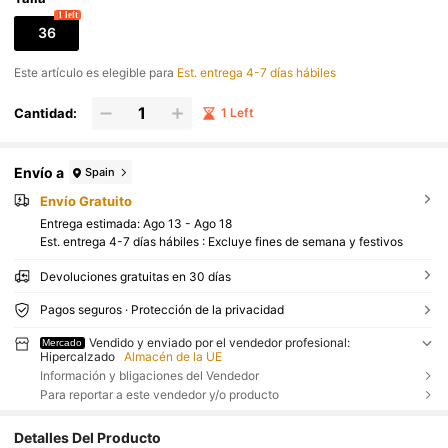
1 left
36
Este artículo es elegible para
Est. entrega 4-7 días hábiles
Cantidad:
1 Left
Envío a
Spain
Envío Gratuito
Entrega estimada:
Ago 13 - Ago 18
Est. entrega 4-7 días hábiles : Excluye fines de semana y festivos
Devoluciones gratuitas en 30 días
Pagos seguros · Protección de la privacidad
Vendido y enviado por el vendedor profesional:
Mercado
Hipercalzado
Almacén de la UE
Información y bligaciones del Vendedor
Para reportar a este vendedor y/o producto
Detalles Del Producto