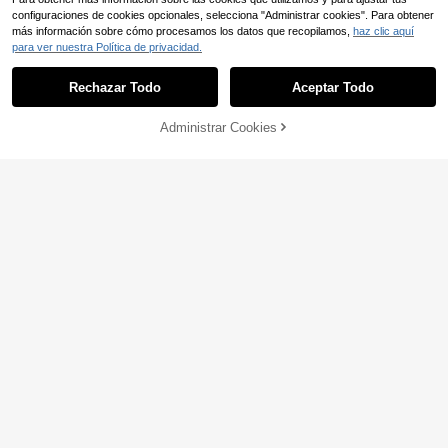
configuraciones de cookies opcionales, selecciona "Administrar cookies". Para obtener
más información sobre cómo procesamos los datos que recopilamos,
haz clic aquí
para ver nuestra Política de privacidad.
Rechazar Todo
Aceptar Todo
Administrar Cookies
COMPRAR AHORA
AÑADIR A LA BOLSA