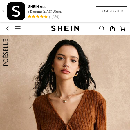
SHEIN App
×
CONSEGUIR
¡ Descarga la APP Ahora !
(1,350)