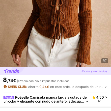
1/7
8
,74€
Precio con IVA e impuestos incluidos
Ahorra
0,44€
en este artículo después de unirte.
Poéselle Camiseta manga larga ajustada de
4,50
unicolor y elegante con nudo delantero, adecua
(2)
da para otoño e invierno