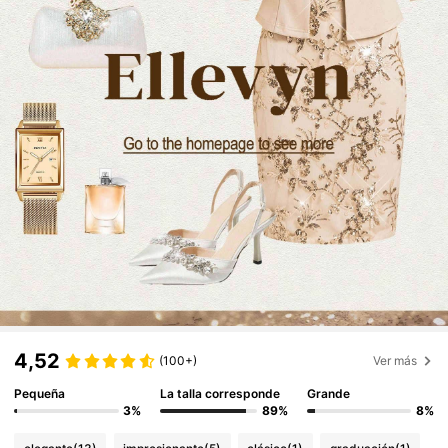
4,52
(100+)
Ver más
Pequeña
La talla corresponde
Grande
3%
89%
8%