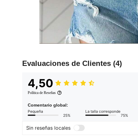
Evaluaciones de Clientes
(4)
4,50
Política de Reseñas
Comentario global:
Pequeña
La talla corresponde
25%
75%
Sin reseñas locales