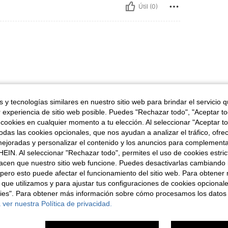
Útil (0)
 y tecnologías similares en nuestro sitio web para brindar el servicio qu
r experiencia de sitio web posible. Puedes "Rechazar todo", "Aceptar t
Útil (0)
 cookies en cualquier momento a tu elección. Al seleccionar "Aceptar to
das las cookies opcionales, que nos ayudan a analizar el tráfico, ofre
señas
ejoradas y personalizar el contenido y los anuncios para complementa
EIN. Al seleccionar "Rechazar todo", permites el uso de cookies estri
acen que nuestro sitio web funcione. Puedes desactivarlas cambiando 
pero esto puede afectar el funcionamiento del sitio web. Para obtener
 que utilizamos y para ajustar tus configuraciones de cookies opcional
kies". Para obtener más información sobre cómo procesamos los datos
ron
 ver nuestra Política de privacidad.