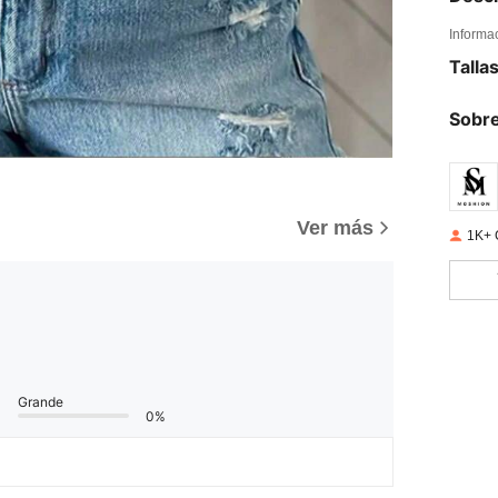
Informa
Talla
Sobre
Ver más
1K+ 
Grande
0%