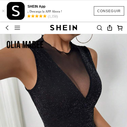
SHEIN App
×
CONSEGUIR
¡ Descarga la APP Ahora !
(1,350)