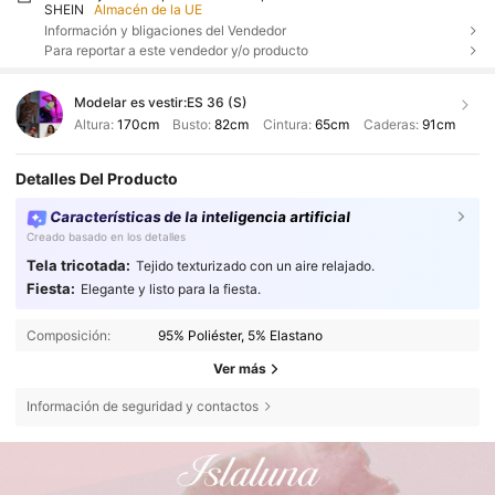
SHEIN
Almacén de la UE
Información y bligaciones del Vendedor
Para reportar a este vendedor y/o producto
Modelar es vestir:
ES 36 (S)
Altura:
170cm
Busto:
82cm
Cintura:
65cm
Caderas:
91cm
Detalles Del Producto
Características de la inteligencia artificial
Creado basado en los detalles
Tela tricotada:
Tejido texturizado con un aire relajado.
Fiesta:
Elegante y listo para la fiesta.
Composición:
95% Poliéster, 5% Elastano
Ver más
Información de seguridad y contactos