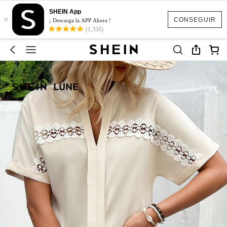
SHEIN App
×
CONSEGUIR
¡ Descarga la APP Ahora !
(1,350)