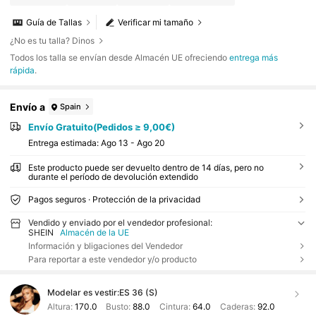
Guía de Tallas
Verificar mi tamaño
¿No es tu talla? Dinos
Todos los talla se envían desde Almacén UE ofreciendo
entrega más
rápida
.
Envío a
Spain
Envío Gratuito(Pedidos ≥ 9,00€)
Entrega estimada:
Ago 13 - Ago 20
Este producto puede ser devuelto dentro de 14 días, pero no
durante el período de devolución extendido
Pagos seguros · Protección de la privacidad
Vendido y enviado por el vendedor profesional:
SHEIN
Almacén de la UE
Información y bligaciones del Vendedor
Para reportar a este vendedor y/o producto
Modelar es vestir:
ES 36 (S)
Altura:
170.0
Busto:
88.0
Cintura:
64.0
Caderas:
92.0