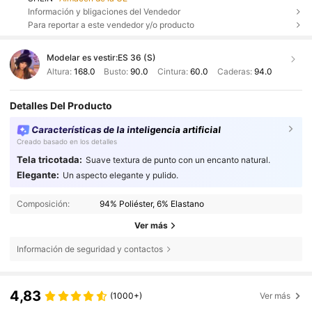
Información y bligaciones del Vendedor
Para reportar a este vendedor y/o producto
Modelar es vestir:
ES 36 (S)
Altura:
168.0
Busto:
90.0
Cintura:
60.0
Caderas:
94.0
Detalles Del Producto
Características de la inteligencia artificial
Creado basado en los detalles
Tela tricotada:
Suave textura de punto con un encanto natural.
Elegante:
Un aspecto elegante y pulido.
Composición:
94% Poliéster, 6% Elastano
Ver más
Información de seguridad y contactos
4,83
(1000+)
Ver más