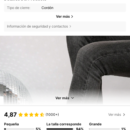
Tipo de cierre:
Cordón
Ver más
Información de seguridad y contactos
Ver más
4,87
(1000+)
Ver más
Pequeña
La talla corresponde
Grande
5%
94%
1%