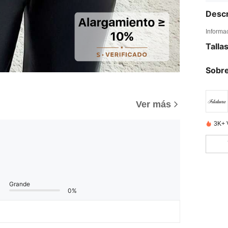
Descr
Informa
Talla
Sobre
Ver más
3K+ 
Grande
0%