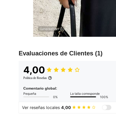
Generado por IA
Evaluaciones de Clientes
(1)
4,00
Política de Reseñas
Comentario global:
Pequeña
La talla corresponde
0%
100%
Ver reseñas locales
4,00