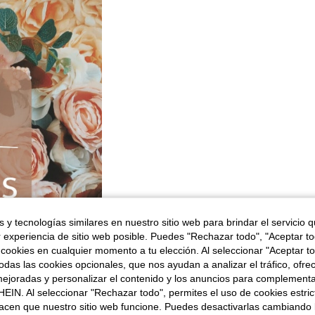
 y tecnologías similares en nuestro sitio web para brindar el servicio qu
r experiencia de sitio web posible. Puedes "Rechazar todo", "Aceptar t
 cookies en cualquier momento a tu elección. Al seleccionar "Aceptar to
das las cookies opcionales, que nos ayudan a analizar el tráfico, ofre
ejoradas y personalizar el contenido y los anuncios para complementa
EIN. Al seleccionar "Rechazar todo", permites el uso de cookies estri
acen que nuestro sitio web funcione. Puedes desactivarlas cambiando 