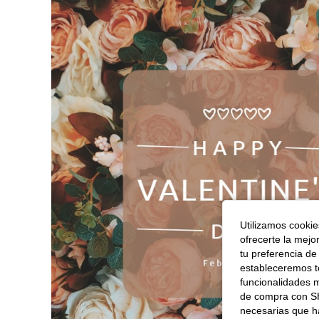
Utilizamos cookies
ofrecerte la mejo
tu preferencia de
estableceremos to
funcionalidades m
de compra con SH
necesarias que h