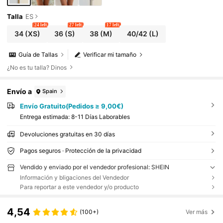
Talla
ES
24 left
27 left
17 left
34
(XS)
36
(S)
38
(M)
40/42
(L)
Guía de Tallas
Verificar mi tamaño
¿No es tu talla? Dinos
Envío a
Spain
Envío Gratuito(Pedidos ≥ 9,00€)
Entrega estimada:
8-11 Días Laborables
Devoluciones gratuitas en 30 días
Pagos seguros · Protección de la privacidad
Vendido y enviado por el vendedor profesional: SHEIN
Información y bligaciones del Vendedor
Para reportar a este vendedor y/o producto
4,54
(100+)
Ver más