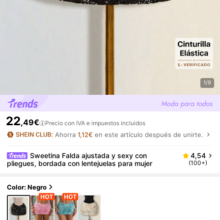
1/9
22
,49€
Precio con IVA e impuestos incluidos
Ahorra
1,12€
en este artículo después de unirte.
Sweetina Falda ajustada y sexy con
4,54
pliegues, bordada con lentejuelas para mujer
(100+)
Color: Negro