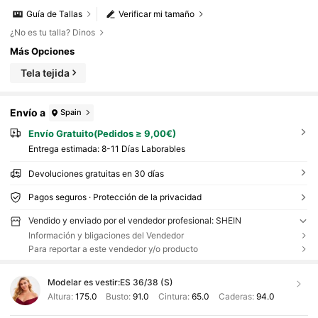
Guía de Tallas
Verificar mi tamaño
¿No es tu talla? Dinos
Más Opciones
Tela tejida
Envío a
Spain
Envío Gratuito(Pedidos ≥ 9,00€)
Entrega estimada:
8-11 Días Laborables
Devoluciones gratuitas en 30 días
Pagos seguros · Protección de la privacidad
Vendido y enviado por el vendedor profesional: SHEIN
Información y bligaciones del Vendedor
Para reportar a este vendedor y/o producto
Modelar es vestir:
ES 36/38 (S)
Altura:
175.0
Busto:
91.0
Cintura:
65.0
Caderas:
94.0