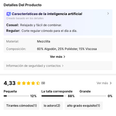
Detalles Del Producto
Características de la inteligencia artificial
Creado basado en los detalles
Casual:
Relajado y fácil de combinar.
Regular:
Corte regular cómodo para el día a día.
Material:
Mezclilla
Composición:
60% Algodón, 25% Poliéster, 15% Viscosa
Ver más
Información de seguridad y contactos
4,33
(9)
Ver más
Pequeña
La talla corresponde
Grande
12%
88%
0%
Tirantes cómodos
(1)
lo adoro
(2)
alto grado exquisito
(1)