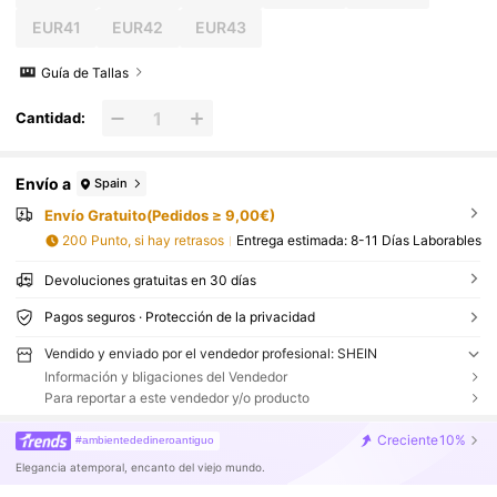
EUR41
EUR42
EUR43
Guía de Tallas
Cantidad:
Envío a
Spain
Envío Gratuito(Pedidos ≥ 9,00€)
200 Punto, si hay retrasos
Entrega estimada:
8-11 Días Laborables
Devoluciones gratuitas en 30 días
Pagos seguros · Protección de la privacidad
Vendido y enviado por el vendedor profesional: SHEIN
Información y bligaciones del Vendedor
Para reportar a este vendedor y/o producto
Creciente
10%
#ambientededineroantiguo
Elegancia atemporal, encanto del viejo mundo.