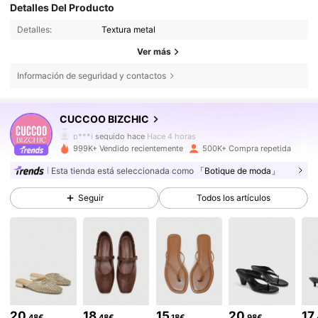
Detalles Del Producto
Detalles:
Textura metal
Ver más
Información de seguridad y contactos
804K Seguidores
4,85
CUCCOO BIZCHIC
p***i
seguido hace
Hace 4 horas
999K+ Vendido recientemente
500K+ Compra repetida
804K Seguidores
4,85
Esta tienda está seleccionada como
「Botique de moda」
Seguir
Todos los artículos
804K Seguidores
4,85
804K Seguidores
4,85
804K Seguidores
4,85
20
18
15
20
17
,48€
,48€
,18€
,98€