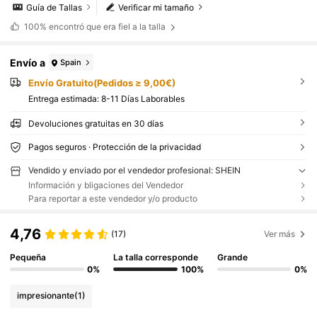
Guía de Tallas
Verificar mi tamaño
100%
encontró que era fiel a la talla
Envío a
Spain
Envío Gratuito(Pedidos ≥ 9,00€)
Entrega estimada:
8-11 Días Laborables
Devoluciones gratuitas en 30 días
Pagos seguros · Protección de la privacidad
Vendido y enviado por el vendedor profesional: SHEIN
Información y bligaciones del Vendedor
Para reportar a este vendedor y/o producto
4,76
(17)
Ver más
Pequeña
La talla corresponde
Grande
0%
100%
0%
impresionante
(1)