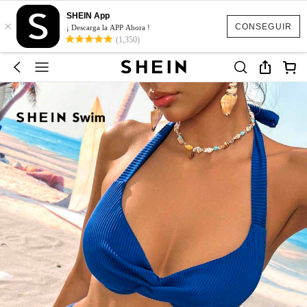
SHEIN App
×
CONSEGUIR
¡ Descarga la APP Ahora !
(1,350)