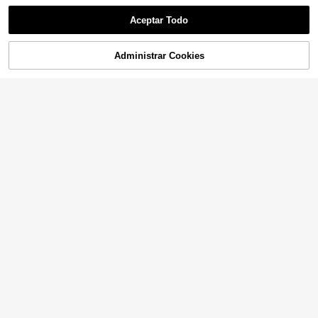
Aceptar Todo
Administrar Cookies
AÑADIR A LA BOLSA