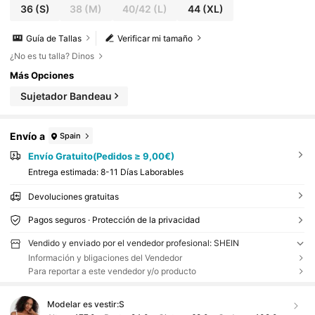
36
(S)
38
(M)
40/42
(L)
44
(XL)
Guía de Tallas
Verificar mi tamaño
¿No es tu talla? Dinos
Más Opciones
Sujetador Bandeau
Envío a
Spain
Envío Gratuito(Pedidos ≥ 9,00€)
Entrega estimada:
8-11 Días Laborables
Devoluciones gratuitas
Pagos seguros · Protección de la privacidad
Vendido y enviado por el vendedor profesional: SHEIN
Información y bligaciones del Vendedor
Para reportar a este vendedor y/o producto
Modelar es vestir:
S