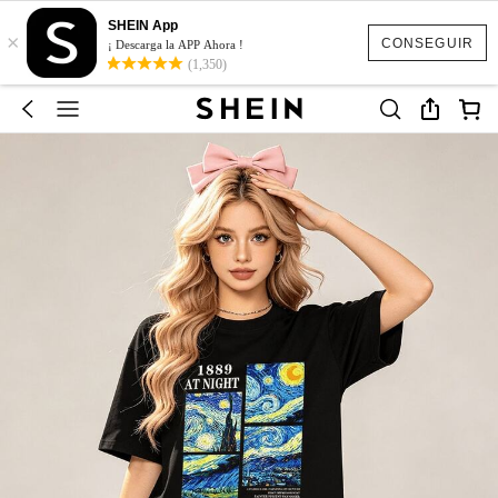
SHEIN App
×
CONSEGUIR
¡ Descarga la APP Ahora !
(1,350)