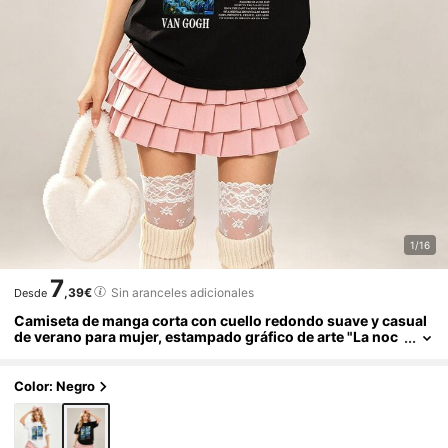
1/16
7
,39€
Sin aranceles adicionales
Desde
Camiseta de manga corta con cuello redondo suave y casual
de verano para mujer, estampado gráfico de arte "La noc
he estrellada" de Van Gogh 1889 para usar en primavera
y verano.
Color: Negro