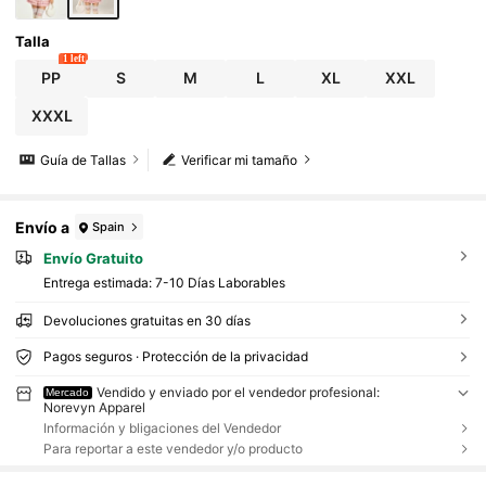
Talla
1 left
PP
S
M
L
XL
XXL
XXXL
Guía de Tallas
Verificar mi tamaño
Envío a
Spain
Envío Gratuito
Entrega estimada:
7-10 Días Laborables
Devoluciones gratuitas en 30 días
Pagos seguros · Protección de la privacidad
Vendido y enviado por el vendedor profesional:
Mercado
Norevyn Apparel
Información y bligaciones del Vendedor
Para reportar a este vendedor y/o producto