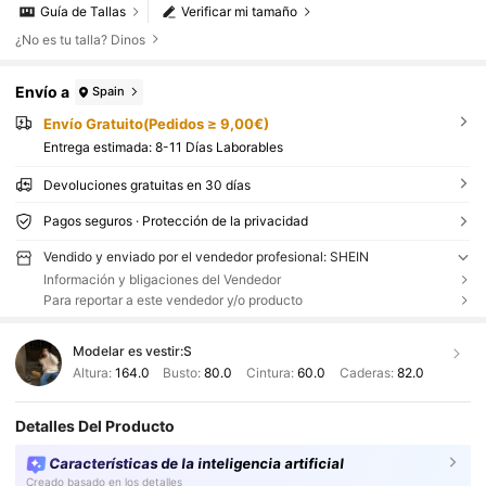
Guía de Tallas
Verificar mi tamaño
¿No es tu talla? Dinos
Envío a
Spain
Envío Gratuito(Pedidos ≥ 9,00€)
Entrega estimada:
8-11 Días Laborables
Devoluciones gratuitas en 30 días
Pagos seguros · Protección de la privacidad
Vendido y enviado por el vendedor profesional: SHEIN
Información y bligaciones del Vendedor
Para reportar a este vendedor y/o producto
Modelar es vestir:
S
Altura:
164.0
Busto:
80.0
Cintura:
60.0
Caderas:
82.0
Detalles Del Producto
Características de la inteligencia artificial
Creado basado en los detalles