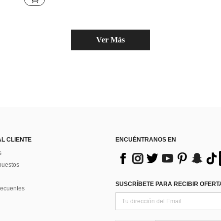
Ver Más
AL CLIENTE
ENCUÉNTRANOS EN
s
puestos
SUSCRÍBETE PARA RECIBIR OFERTA
recuentes