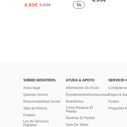
4,65€
9,49€
SOBRE NOSOTROS
AYUDA & APOYO
SERVICIO 
Aviso legal
Información De Envío
Contácteno
Quienes Somos
Desistimiento/Devoluciones
Pagos & Im
Responsabilidad Social
Reembolso
Puntos
Cómo Realizar El
Sala de Prensa
Preguntas f
Pedido
Empleo
Rastrear El Pedido
Ley de Servicios
Guía De Tallas
Digitales