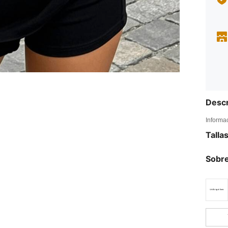
Descr
Informa
Talla
Sobre